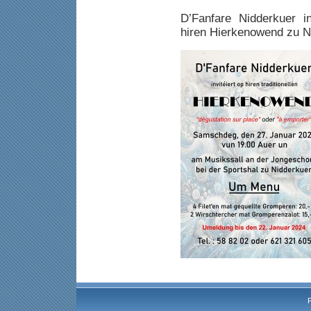
D’Fanfare Nidderkuer i
hiren Hierkenowend zu N
F