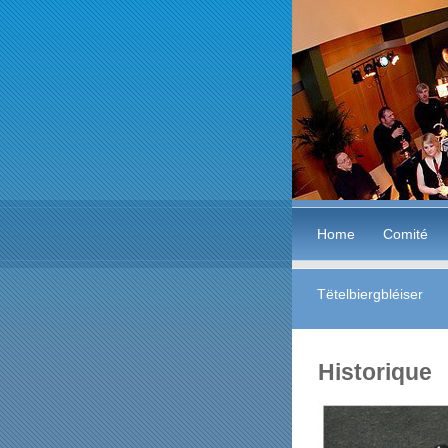
Home
Comité
Tëtelbiergbléiser
Historique